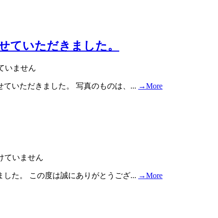
させていただきました。
ていません
いただきました。 写真のものは、...
→More
けていません
た。 この度は誠にありがとうござ...
→More