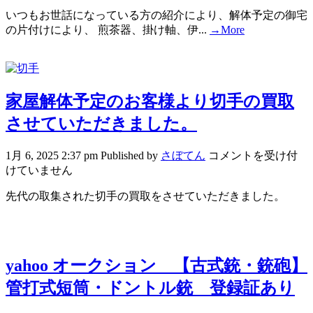
いつもお世話になっている方の紹介により、解体予定の御宅
の片付けにより、 煎茶器、掛け軸、伊...
→More
家屋解体予定のお客様より切手の買取
させていただきました。
1月 6, 2025 2:37 pm
Published by
さぼてん
コメントを受け付
けていません
先代の取集された切手の買取をさせていただきました。
yahoo オークション 【古式銃・銃砲】
管打式短筒・ドントル銃 登録証あり