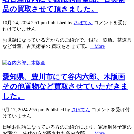
品の買取させて頂きました。
10月 24, 2024 2:51 pm
Published by
さぼてん
コメントを受け
付けていません
お世話になっている方からのご紹介で、銀瓶、鉄瓶、茶道具
など骨董、古美術品の 買取をさせて頂...
→More
愛知県、豊川市にて谷内六郎、木版画
その他置物など買取させていただきま
した。
9月 17, 2024 2:55 pm
Published by
さぼてん
コメントを受け付
けていません
日頃お世話になっている方のご紹介により、家屋解体予定の
お宅で、 先代の方が残された谷内六郎...
→More