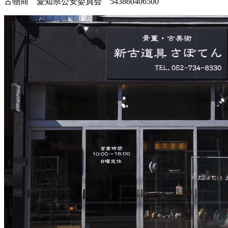
古物商 愛知県公安委員会 543860406500