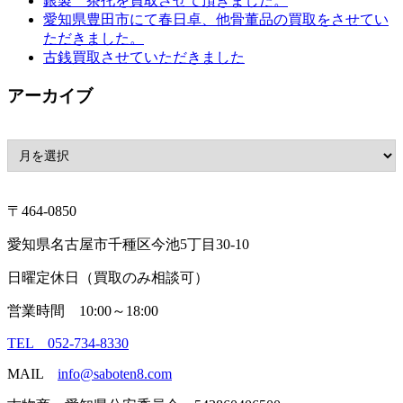
銀製 茶托を買取させて頂きました。
愛知県豊田市にて春日卓、他骨董品の買取をさせてい
ただきました。
古銭買取させていただきました
アーカイブ
〒464-0850
愛知県名古屋市千種区今池5丁目30-10
日曜定休日（買取のみ相談可）
営業時間 10:00～18:00
TEL 052-734-8330
MAIL
info@saboten8.com