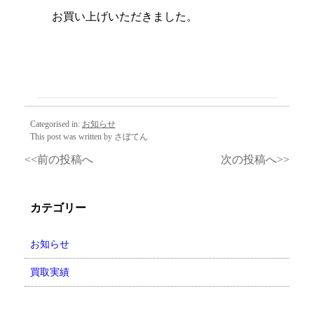
お買い上げいただきました。
Categorised in:
お知らせ
This post was written by さぼてん
<<前の投稿へ
次の投稿へ>>
カテゴリー
お知らせ
買取実績