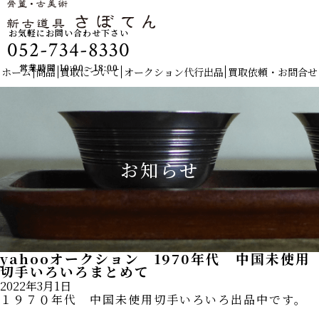
お気軽にお問い合わせ下さい
052-734-8330
営業時間 10:00〜18:00
ホーム
商品
買取について
オークション代行出品
買取依頼・お問合せ
お知らせ
yahooオークション 1970年代 中国未使用
切手いろいろまとめて
2022年3月1日
１９７０年代 中国未使用切手いろいろ出品中です。