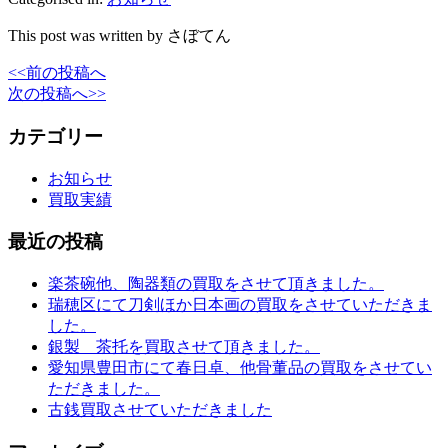
This post was written by さぼてん
<<前の投稿へ
次の投稿へ>>
カテゴリー
お知らせ
買取実績
最近の投稿
楽茶碗他、陶器類の買取をさせて頂きました。
瑞穂区にて刀剣ほか日本画の買取をさせていただきま
した。
銀製 茶托を買取させて頂きました。
愛知県豊田市にて春日卓、他骨董品の買取をさせてい
ただきました。
古銭買取させていただきました