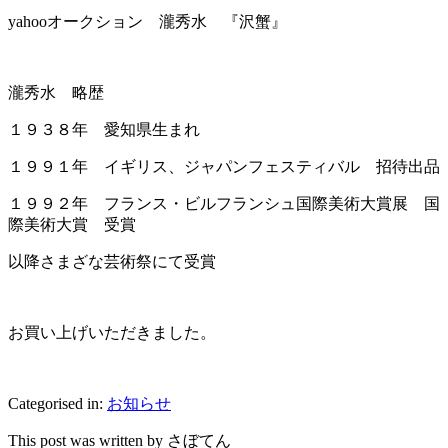
yahooオークション 瀧秀水 『沢蟹』
瀧秀水 略歴
１９３８年 愛知県生まれ
１９９１年 イギリス、ジャパンフェスティバル 招待出品
１９９２年 フランス・ビルフランシュ国際美術大賞展 国
際美術大賞 受賞
以降さまざな芸術祭にて受賞
お買い上げいただきました。
Categorised in:
お知らせ
This post was written by さぼてん