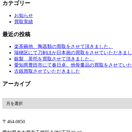
カテゴリー
お知らせ
買取実績
最近の投稿
楽茶碗他、陶器類の買取をさせて頂きました。
瑞穂区にて刀剣ほか日本画の買取をさせていただきまし
銀製 茶托を買取させて頂きました。
愛知県豊田市にて春日卓、他骨董品の買取をさせていた
古銭買取させていただきました
アーカイブ
〒464-0850