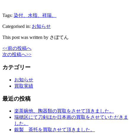
Tags:
染付、水指、祥瑞、
Categorised in:
お知らせ
This post was written by さぼてん
<<前の投稿へ
次の投稿へ>>
カテゴリー
お知らせ
買取実績
最近の投稿
楽茶碗他、陶器類の買取をさせて頂きました。
瑞穂区にて刀剣ほか日本画の買取をさせていただきま
した。
銀製 茶托を買取させて頂きました。