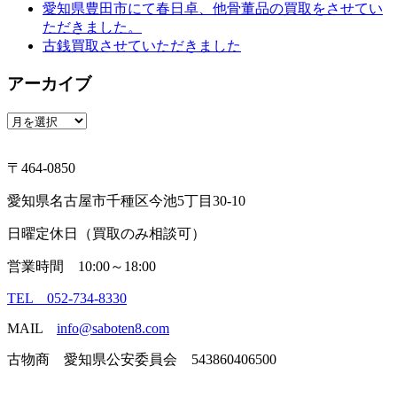
愛知県豊田市にて春日卓、他骨董品の買取をさせてい
ただきました。
古銭買取させていただきました
アーカイブ
ア
ー
カ
〒464-0850
イ
ブ
愛知県名古屋市千種区今池5丁目30-10
日曜定休日（買取のみ相談可）
営業時間 10:00～18:00
TEL 052-734-8330
MAIL
info@saboten8.com
古物商 愛知県公安委員会 543860406500