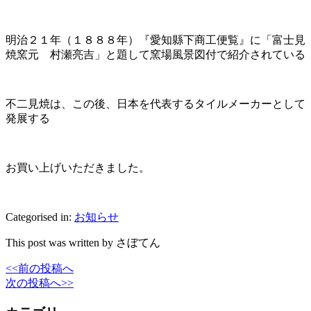
明治２１年（１８８８年）『愛知縣下商工便覧』に「富士見
焼窯元 村瀬亮吉」と題して窯場風景図付で紹介されている
不二見焼は、この後、日本を代表するタイルメーカーとして
発展する
お買い上げいただきました。
Categorised in:
お知らせ
This post was written by さぼてん
<<前の投稿へ
次の投稿へ>>