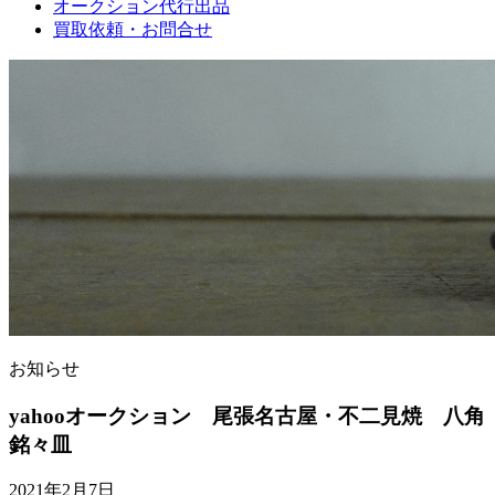
オークション代行出品
買取依頼・お問合せ
お知らせ
yahooオークション 尾張名古屋・不二見焼 八角
銘々皿
2021年2月7日