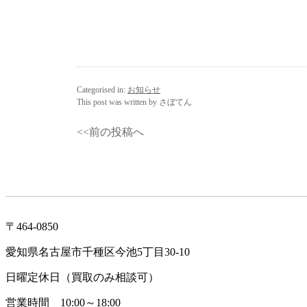
Categorised in:
お知らせ
This post was written by さぼてん
<<前の投稿へ
〒464-0850
愛知県名古屋市千種区今池5丁目30-10
日曜定休日（買取のみ相談可）
営業時間 10:00～18:00