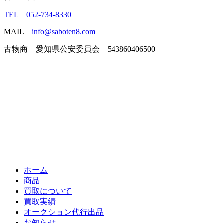
TEL 052-734-8330
MAIL
info@saboten8.com
古物商 愛知県公安委員会 543860406500
ホーム
商品
買取について
買取実績
オークション代行出品
お知らせ