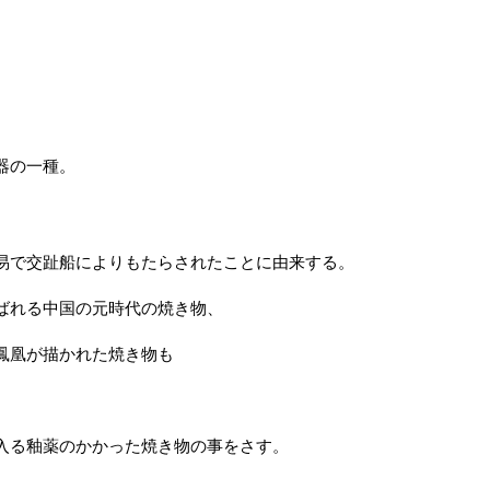
器の一種。
易で交趾船
によりもたらされたことに由来する。
ばれる中国の元時代の焼き物、
鳳凰が描かれた焼き物も
入る釉薬のかかった焼き物の事をさす。