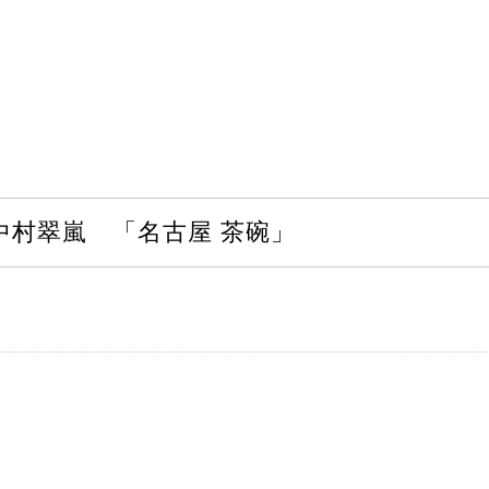
中村翠嵐 「名古屋 茶碗」
。