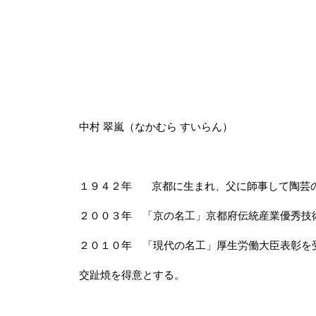
中村 翠嵐（なかむら すいらん）
１９４２年 京都に生まれ、父に師事して陶芸
２００３年 「京の名工」京都府伝統産業優秀技
２０１０年 「現代の名工」厚生労働大臣表彰を
交趾焼を得意とする。