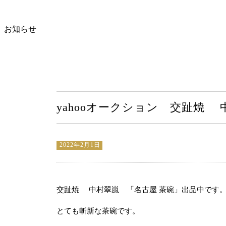
お知らせ
yahooオークション 交趾焼 
2022年2月1日
交趾焼 中村翠嵐 「名古屋 茶碗」出品中です
とても斬新な茶碗です。