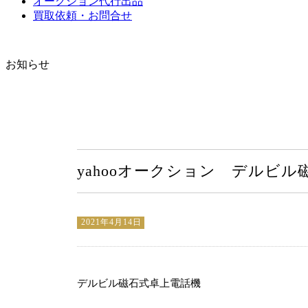
オークション代行出品
買取依頼・お問合せ
お知らせ
yahooオークション デルビル
2021年4月14日
デルビル磁石式卓上電話機