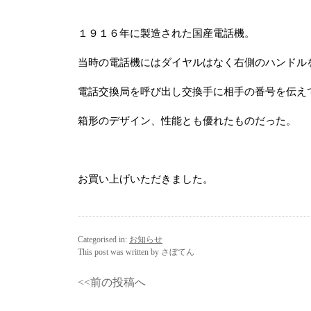
１９１６年に製造された国産電話機。
当時の電話機にはダイヤルはなく右側のハンドル
電話交換局を呼び出し交換手に相手の番号を伝え
箱形のデザイン、性能とも優れたものだった。
お買い上げいただきました。
Categorised in:
お知らせ
This post was written by さぼてん
<<前の投稿へ