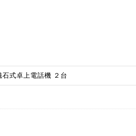
磁石式卓上電話機 ２台