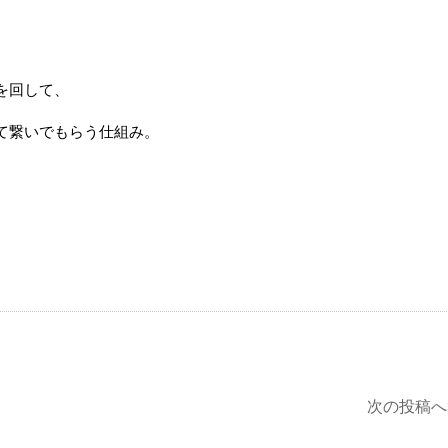
を回して、
て繋いでもらう仕組み。
次の投稿へ