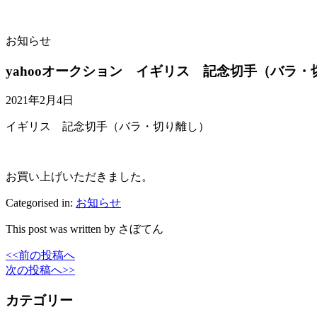
お知らせ
yahooオークション イギリス 記念切手（バラ
2021年2月4日
イギリス 記念切手（バラ・切り離し）
お買い上げいただきました。
Categorised in:
お知らせ
This post was written by さぼてん
<<前の投稿へ
次の投稿へ>>
カテゴリー