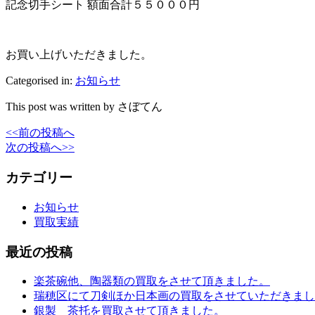
記念切手シート 額面合計５５０００円
お買い上げいただきました。
Categorised in:
お知らせ
This post was written by さぼてん
<<前の投稿へ
次の投稿へ>>
カテゴリー
お知らせ
買取実績
最近の投稿
楽茶碗他、陶器類の買取をさせて頂きました。
瑞穂区にて刀剣ほか日本画の買取をさせていただきまし
銀製 茶托を買取させて頂きました。