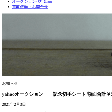
オークション代行出品
買取依頼・お問合せ
お知らせ
yahooオークション 記念切手シート 額面合計￥55
2021年2月3日