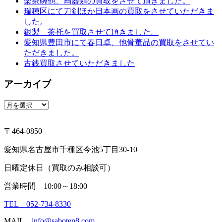
楽茶碗他、陶器類の買取をさせて頂きました。
瑞穂区にて刀剣ほか日本画の買取をさせていただきま
した。
銀製 茶托を買取させて頂きました。
愛知県豊田市にて春日卓、他骨董品の買取をさせてい
ただきました。
古銭買取させていただきました
アーカイブ
ア
ー
カ
〒464-0850
イ
ブ
愛知県名古屋市千種区今池5丁目30-10
日曜定休日（買取のみ相談可）
営業時間 10:00～18:00
TEL 052-734-8330
MAIL
info@saboten8.com