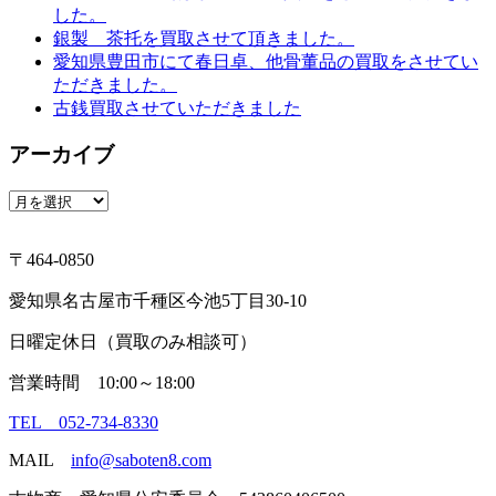
した。
銀製 茶托を買取させて頂きました。
愛知県豊田市にて春日卓、他骨董品の買取をさせてい
ただきました。
古銭買取させていただきました
アーカイブ
ア
ー
カ
〒464-0850
イ
ブ
愛知県名古屋市千種区今池5丁目30-10
日曜定休日（買取のみ相談可）
営業時間 10:00～18:00
TEL 052-734-8330
MAIL
info@saboten8.com