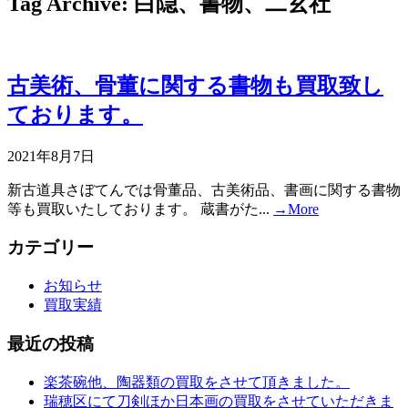
Tag Archive: 白隠、書物、二玄社
古美術、骨董に関する書物も買取致し
ております。
2021年8月7日
新古道具さぼてんでは骨董品、古美術品、書画に関する書物
等も買取いたしております。 蔵書がた...
→More
カテゴリー
お知らせ
買取実績
最近の投稿
楽茶碗他、陶器類の買取をさせて頂きました。
瑞穂区にて刀剣ほか日本画の買取をさせていただきま