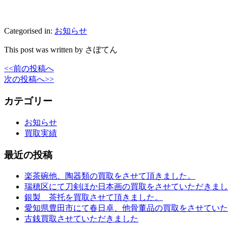
Categorised in:
お知らせ
This post was written by さぼてん
<<前の投稿へ
次の投稿へ>>
カテゴリー
お知らせ
買取実績
最近の投稿
楽茶碗他、陶器類の買取をさせて頂きました。
瑞穂区にて刀剣ほか日本画の買取をさせていただきまし
銀製 茶托を買取させて頂きました。
愛知県豊田市にて春日卓、他骨董品の買取をさせていた
古銭買取させていただきました