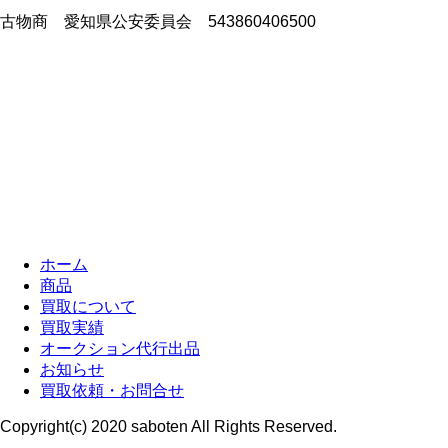
古物商 愛知県公安委員会 543860406500
ホーム
商品
買取について
買取実績
オークション代行出品
お知らせ
買取依頼・お問合せ
Copyright(c) 2020 saboten All Rights Reserved.