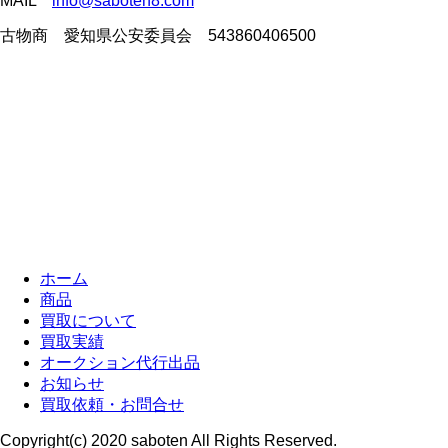
MAIL
info@saboten8.com
古物商 愛知県公安委員会 543860406500
ホーム
商品
買取について
買取実績
オークション代行出品
お知らせ
買取依頼・お問合せ
Copyright(c) 2020 saboten All Rights Reserved.