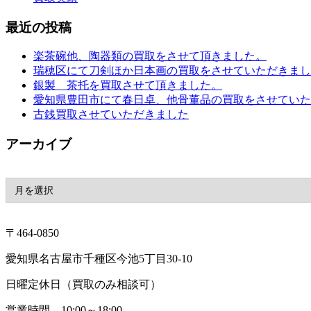
最近の投稿
楽茶碗他、陶器類の買取をさせて頂きました。
瑞穂区にて刀剣ほか日本画の買取をさせていただきまし
銀製 茶托を買取させて頂きました。
愛知県豊田市にて春日卓、他骨董品の買取をさせていた
古銭買取させていただきました
アーカイブ
〒464-0850
愛知県名古屋市千種区今池5丁目30-10
日曜定休日（買取のみ相談可）
営業時間 10:00～18:00