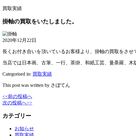
買取実績
掛軸の買取をいたしました。
2020年12月22日
長くお付き合いを頂いているお客様より、掛軸の買取をさせ
当店では日本画、古筆、一行、茶掛、和紙工芸、曼荼羅、木
Categorised in:
買取実績
This post was written by さぼてん
<<前の投稿へ
次の投稿へ>>
カテゴリー
お知らせ
買取実績