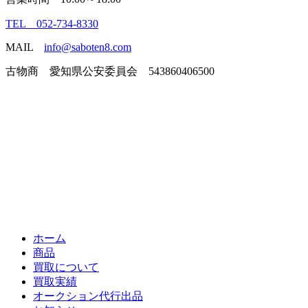
TEL 052-734-8330
MAIL
info@saboten8.com
古物商 愛知県公安委員会 543860406500
ホーム
商品
買取について
買取実績
オークション代行出品