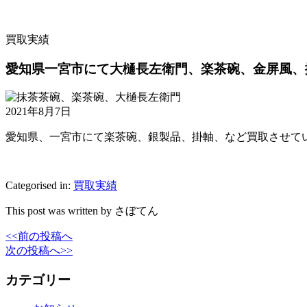
買取実績
愛知県一宮市にて大樋長左衛門、楽茶碗、金屏風、
2021年8月7日
愛知県、一宮市にて楽茶碗、銀製品、掛軸、など買取させて
Categorised in:
買取実績
This post was written by さぼてん
<<前の投稿へ
次の投稿へ>>
カテゴリー