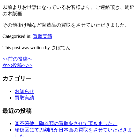
以前よりお世話になっているお客様より、ご連絡頂き、周延
の木版画
その他掛け軸など骨董品の買取をさせていただきました。
Categorised in:
買取実績
This post was written by さぼてん
<<前の投稿へ
次の投稿へ>>
カテゴリー
お知らせ
買取実績
最近の投稿
楽茶碗他、陶器類の買取をさせて頂きました。
瑞穂区にて刀剣ほか日本画の買取をさせていただきま
した。