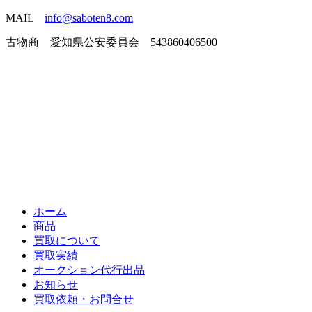
MAIL
info@saboten8.com
古物商 愛知県公安委員会 543860406500
ホーム
商品
買取について
買取実績
オークション代行出品
お知らせ
買取依頼・お問合せ