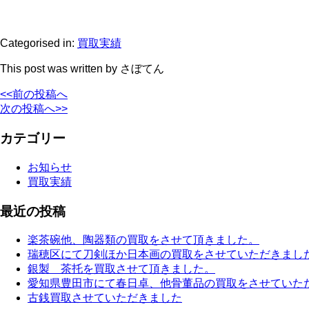
Categorised in:
買取実績
This post was written by さぼてん
<<前の投稿へ
次の投稿へ>>
カテゴリー
お知らせ
買取実績
最近の投稿
楽茶碗他、陶器類の買取をさせて頂きました。
瑞穂区にて刀剣ほか日本画の買取をさせていただきまし
銀製 茶托を買取させて頂きました。
愛知県豊田市にて春日卓、他骨董品の買取をさせていた
古銭買取させていただきました