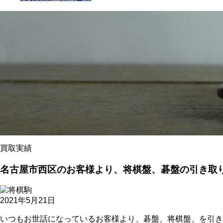
買取実績
名古屋市西区のお客様より、将棋盤、碁盤の引き取
2021年5月21日
いつもお世話になっているお客様より、碁盤、将棋盤、を引き