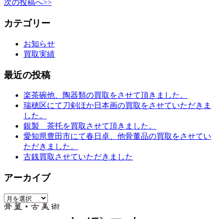
次の投稿へ>>
カテゴリー
お知らせ
買取実績
最近の投稿
楽茶碗他、陶器類の買取をさせて頂きました。
瑞穂区にて刀剣ほか日本画の買取をさせていただきま
した。
銀製 茶托を買取させて頂きました。
愛知県豊田市にて春日卓、他骨董品の買取をさせてい
ただきました。
古銭買取させていただきました
アーカイブ
ア
ー
カ