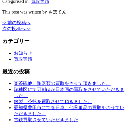
Categorised in:
買取実績
This post was written by さぼてん
<<前の投稿へ
次の投稿へ>>
カテゴリー
お知らせ
買取実績
最近の投稿
楽茶碗他、陶器類の買取をさせて頂きました。
瑞穂区にて刀剣ほか日本画の買取をさせていただきま
した。
銀製 茶托を買取させて頂きました。
愛知県豊田市にて春日卓、他骨董品の買取をさせてい
ただきました。
古銭買取させていただきました