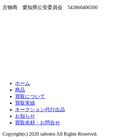
古物商 愛知県公安委員会 543860406500
ホーム
商品
買取について
買取実績
オークション代行出品
お知らせ
買取依頼・お問合せ
Copyright(c) 2020 saboten All Rights Reserved.