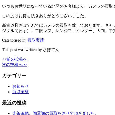
いつもお世話になっている北区のお客様より、カメラの買取
この度はお持ち頂きありがとうございました。
新古道具さぼてんではカメラの買取も致しております。キャ
ジタル問わず）、二眼レフ、レンジファインダー、大判、中
Categorised in:
買取実績
This post was written by さぼてん
<<前の投稿へ
次の投稿へ>>
カテゴリー
お知らせ
買取実績
最近の投稿
楽茶碗他、陶器類の買取をさせて頂きました。