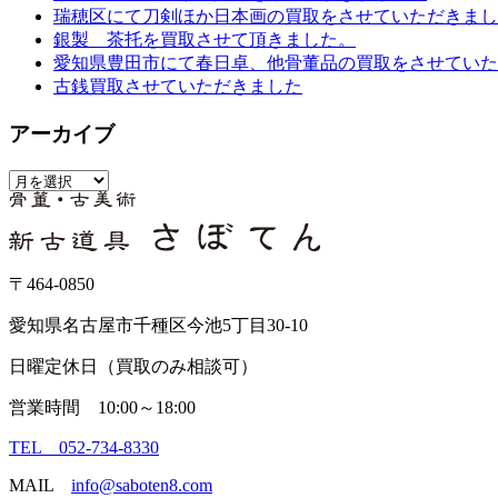
瑞穂区にて刀剣ほか日本画の買取をさせていただきまし
銀製 茶托を買取させて頂きました。
愛知県豊田市にて春日卓、他骨董品の買取をさせていた
古銭買取させていただきました
アーカイブ
ア
ー
カ
イ
ブ
〒464-0850
愛知県名古屋市千種区今池5丁目30-10
日曜定休日（買取のみ相談可）
営業時間 10:00～18:00
TEL 052-734-8330
MAIL
info@saboten8.com